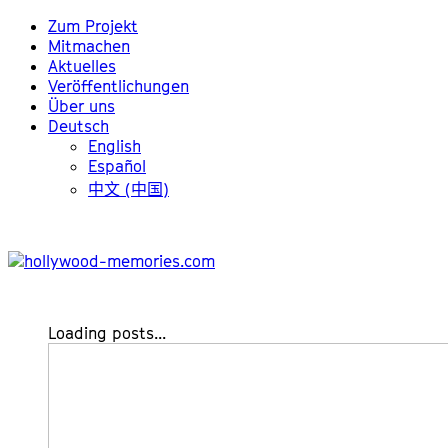
Zum Projekt
Mitmachen
Aktuelles
Veröffentlichungen
Über uns
Deutsch
English
Español
中文 (中国)
Loading posts...