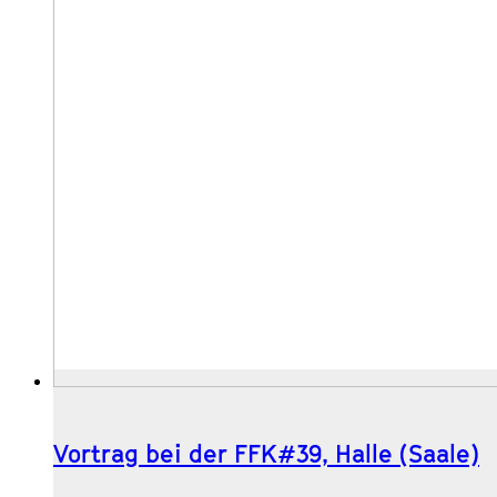
Vortrag bei der FFK#39, Halle (Saale)