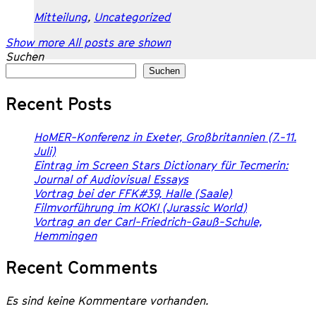
Mitteilung
,
Uncategorized
Show more
All posts are shown
Suchen
Suchen
Recent Posts
HoMER-Konferenz in Exeter, Großbritannien (7.-11.
Juli)
Eintrag im Screen Stars Dictionary für
Tecmerin:
Journal of Audiovisual Essays
Vortrag bei der FFK#39, Halle (Saale)
Filmvorführung im KOKI (
Jurassic World
)
Vortrag an der Carl-Friedrich-Gauß-Schule,
Hemmingen
Recent Comments
Es sind keine Kommentare vorhanden.