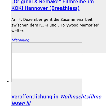
„Original & Remake“ Filmreihe im
KOKI Hannover (Breathless)
Am 4. Dezember geht die Zusammenarbeit
zwischen dem KOKI und „Hollywood Memories“
weiter.
Mitteilung
Veröffentlichung in
Weihnachtsfilme
lesen III