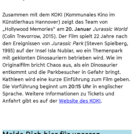
Zusammen mit dem KOKI (Kommunales Kino im
Künstlerhaus Hannover) zeigt das Team von
„Hollywood Memories“ am
20. Januar
Jurassic World
(Colin Trevorrow, 2015). Der Film spielt 22 Jahre nach
den Ereignissen von
Jurassic Park
(Steven Spielberg,
1993) auf der Insel Isla Nublar, wo ein Themenpark
mit geklonten Dinosauriern betrieben wird. Wie im
Originalfilm bricht Chaos aus, als ein Dinosaurier
entkommt und die Parkbesucher in Gefahr bringt.
Kathleen wird eine kurze Einführung zum Film geben.
Die Vorführung beginnt um
20:15 Uhr
in englischer
Sprache. Weitere Informationen zu Tickets und
Anfahrt gibt es auf der
Website des KOKI
.