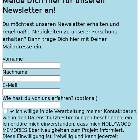
Melde Dich hier für unseren
Newsletter an!
Du möchtest unseren Newsletter erhalten und
regelmäßig Neuigkeiten zu unserer Forschung
erhalten? Dann trage Dich hier mit Deiner
Mailadresse ein.
Lass
Vorname
dieses
Feld
Nachname
leer
E-Mail
Wie hast du von uns erfahren?
(optional)
Ich willige in die Verarbeitung meiner Kontaktdaten,
wie in den Datenschutzbestimmungen beschrieben, ein.
Ich erkläre mich einverstanden, dass mich HOLLYWOOD
MEMORIES über Neuigkeiten zum Projekt informiert.
Diese Einwilligung ist freiwillig und kann jederzeit