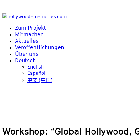
Zum Projekt
Mitmachen
Aktuelles
Veröffentlichungen
Über uns
Deutsch
English
Español
中文 (中国)
Workshop: “Global Hollywood, 