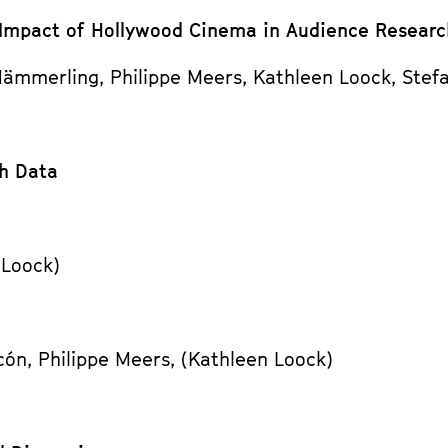
l Impact of Hollywood Cinema in Audience Researc
Hämmerling, Philippe Meers, Kathleen Loock, Stef
ch Data
 Loock)
cón, Philippe Meers, (Kathleen Loock)