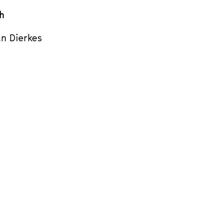
h
an Dierkes