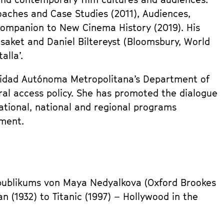
oaches and Case Studies (2011), Audiences,
ompanion to New Cinema History (2019). His
saket and Daniel Biltereyst (Bloomsbury, World
alla’.
rsidad Autónoma Metropolitana’s Department of
ral access policy. She has promoted the dialogue
ational, national and regional programs
pment.
mpublikums von Maya Nedyalkova (Oxford Brookes
 (1932) to Titanic (1997) – Hollywood in the