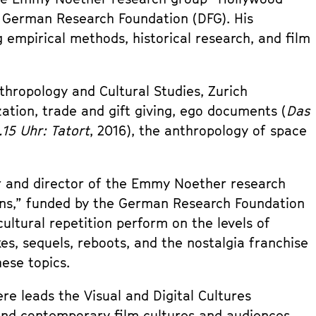
 German Research Foundation (DFG). His
 empirical methods, historical research, and film
thropology and Cultural Studies, Zurich
zation, trade and gift giving, ego documents (
Das
15 Uhr: Tatort
, 2016), the anthropology of space
er and director of the Emmy Noether research
ns,” funded by the German Research Foundation
ultural repetition perform on the levels of
s, sequels, reboots, and the nostalgia franchise
hese topics.
re leads the Visual and Digital Cultures
 and contemporary film cultures and audiences.