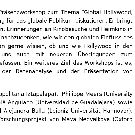
 Präsenzworkshop zum Thema “Global Hollywood,
 für das globale Publikum diskutieren. Er bringt
en, Erinnerungen an Kinobesuche und Heimkino in
er nachzudenken, wie wir den globalen Einfluss des
en gerne wissen, ob und wie Hollywood in den
ten uns auch mit neueren Überlegungen zum
fassen. Ein weiteres Ziel des Workshops ist es,
t der Datenanalyse und der Präsentation von
litana Iztapalapa), Philippe Meers (University
alá Anguiano (Universidad de Guadalajara) sowie
lejandra Bulla (Leibniz Universität Hannover).
Forschungsprojekt von Maya Nedyalkova (Oxford