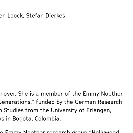
en Loock, Stefan Dierkes
annover. She is a member of the Emmy Noether
Generations,” funded by the German Research
 Studies from the University of Erlangen,
as in Bogota, Colombia.
 the Emmy Noether research group “Hollywood