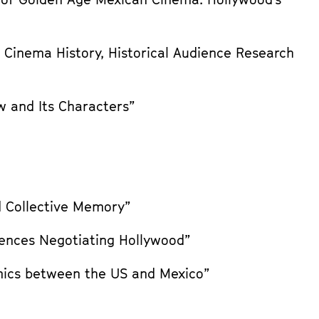
 Cinema History, Historical Audience Research
w and Its Characters”
d Collective Memory”
iences Negotiating Hollywood”
amics between the US and Mexico”