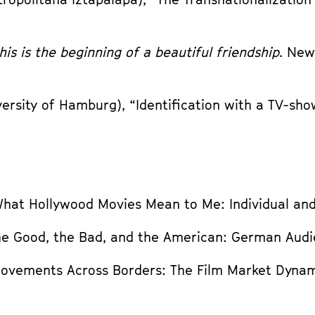
this is the beginning of a beautiful friendship
. New
versity of Hamburg), “Identification with a TV-sho
“What Hollywood Movies Mean to Me: Individual an
“The Good, the Bad, and the American: German Aud
 “Movements Across Borders: The Film Market Dyn