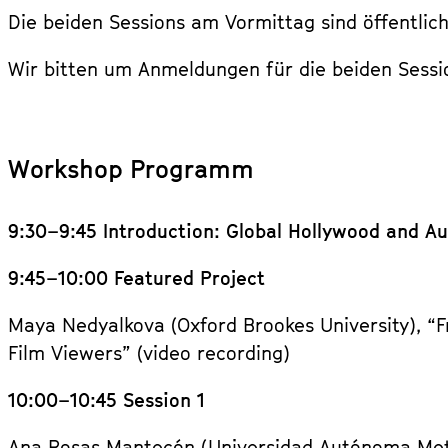
Die beiden Sessions am Vormittag sind öffentlic
Wir bitten um Anmeldungen für die beiden Sessi
Workshop Programm
9:30–9:45 Introduction: Global Hollywood and A
9:45–10:00 Featured Project
Maya Nedyalkova (Oxford Brookes University), 
Film Viewers” (video recording)
10:00–10:45 Session 1
Ana Rosas Mantecón (Universidad Autónoma Metro