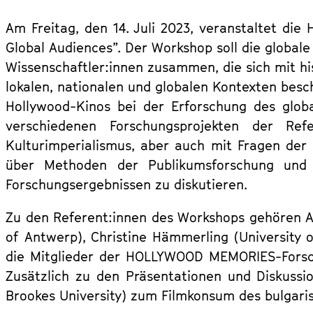
Am Freitag, den 14. Juli 2023, veranstaltet 
Global Audiences”.
Der Workshop soll die globale
Wissenschaftler:innen zusammen, die sich mit h
lokalen, nationalen und globalen Kontexten beschä
Hollywood-Kinos bei der Erforschung des glo
verschiedenen Forschungsprojekten der Re
Kulturimperialismus, aber auch mit Fragen der 
über Methoden der Publikumsforschung und k
Forschungsergebnissen zu diskutieren.
Zu den Referent:innen des Workshops gehören A
of Antwerp), Christine Hämmerling (University 
die Mitglieder der HOLLYWOOD MEMORIES-Forschu
Zusätzlich zu den Präsentationen und Diskuss
Brookes University) zum Filmkonsum des bulgaris