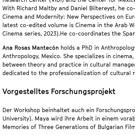
With Richard Maltby and Daniel Biltereyst, he c
Cinema and Modernity: New Perspectives on Eur
latest co-edited volume is Cinema in the Arab Wo
Cinema series, 2023).He co-coordinates the Spani
Ana Rosas Mantecón
holds a PhD in Anthropolog
Anthropology, Mexico. She specializes in cinema
between theory and practice in cultural managem
dedicated to the professionalization of cultura
Vorgestelltes Forschungsprojekt
Der Workshop beinhaltet auch ein Forschungspro
University). Maya wird ihre Arbeit in einem vora
Memories of Three Generations of Bulgarian Film