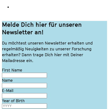
Melde Dich hier für unseren
Newsletter an!
Du möchtest unseren Newsletter erhalten und
regelmäßig Neuigkeiten zu unserer Forschung
erhalten? Dann trage Dich hier mit Deiner
Mailadresse ein.
Lass
First Name
dieses
Feld
Name
leer
E-Mail
Year of Birth