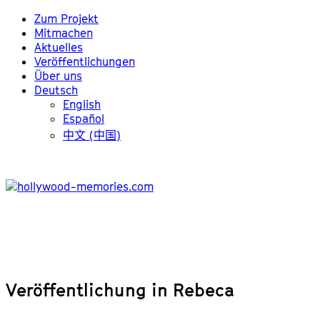
Zum Projekt
Mitmachen
Aktuelles
Veröffentlichungen
Über uns
Deutsch
English
Español
中文 (中国)
Veröffentlichung in Rebeca