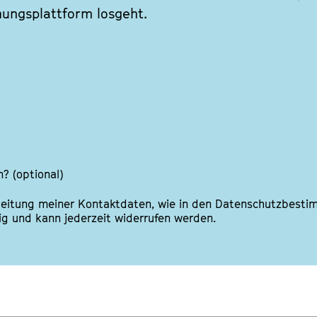
hungsplattform losgeht.
n?
(optional)
arbeitung meiner Kontaktdaten, wie in den Datenschutzbesti
llig und kann jederzeit widerrufen werden.