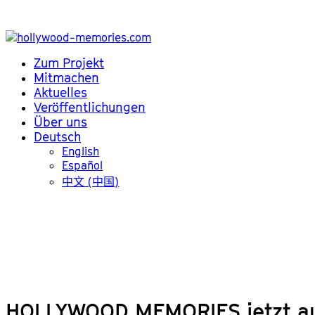
Zum Projekt
Mitmachen
Aktuelles
Veröffentlichungen
Über uns
Deutsch
English
Español
中文 (中国)
HOLLYWOOD MEMORIES jetzt au