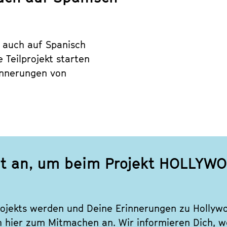
 auch auf Spanisch
 Teilprojekt starten
innerungen von
tzt an, um beim Projekt HOLLY
rojekts werden und Deine Erinnerungen zu Hollyw
h hier zum Mitmachen an. Wir informieren Dich, w