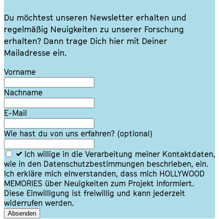
Du möchtest unseren Newsletter erhalten und
regelmäßig Neuigkeiten zu unserer Forschung
erhalten? Dann trage Dich hier mit Deiner
Mailadresse ein.
Lass
Vorname
dieses
Feld
Nachname
leer
E-Mail
Wie hast du von uns erfahren?
(optional)
Ich willige in die Verarbeitung meiner Kontaktdaten,
wie in den Datenschutzbestimmungen beschrieben, ein.
Ich erkläre mich einverstanden, dass mich HOLLYWOOD
MEMORIES über Neuigkeiten zum Projekt informiert.
Diese Einwilligung ist freiwillig und kann jederzeit
widerrufen werden.
Absenden