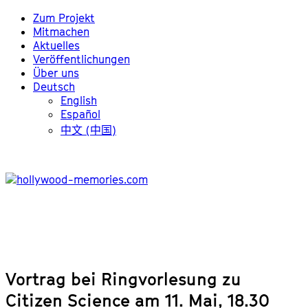
Zum Projekt
Mitmachen
Aktuelles
Veröffentlichungen
Über uns
Deutsch
English
Español
中文 (中国)
Vortrag bei Ringvorlesung zu
Citizen Science am 11. Mai, 18.30