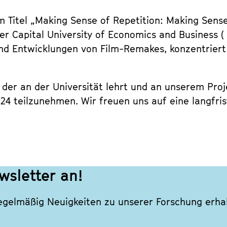
 Titel „Making Sense of Repetition: Making Sense o
r Capital University of Economics and Business ( 
nd Entwicklungen von Film-Remakes, konzentriert 
der an der Universität lehrt und an unserem Projek
4 teilzunehmen. Wir freuen uns auf eine langfris
wsletter an!
gelmäßig Neuigkeiten zu unserer Forschung erhal