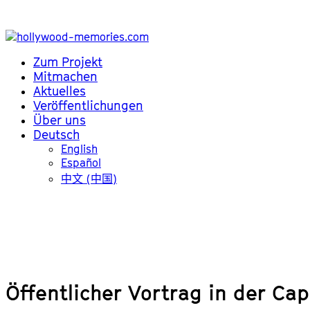
Zum Projekt
Mitmachen
Aktuelles
Veröffentlichungen
Über uns
Deutsch
English
Español
中文 (中国)
Öffentlicher Vortrag in der Cap