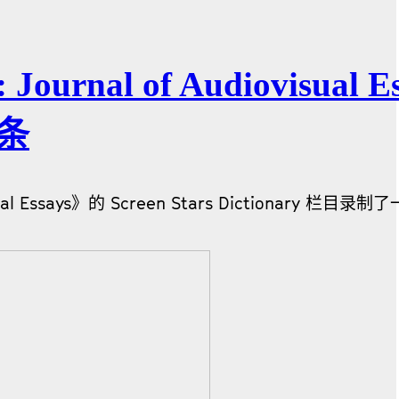
Journal of Audiovisual E
词条
iovisual Essays》的 Screen Stars Dictionary