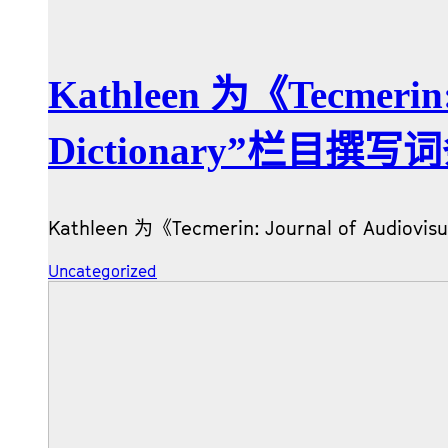
Kathleen 为《Tecmerin: 
Dictionary”栏目撰写
Kathleen 为《Tecmerin: Journal of Aud
Uncategorized