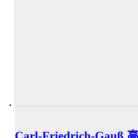
Carl-Friedrich-G