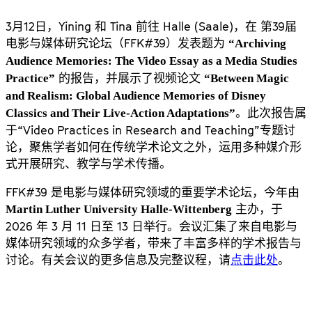
3月12日，Yining 和 Tina 前往 Halle (Saale)，在 第39届
电影与媒体研究论坛（FFK#39）发表题为
“Archiving
Audience Memories: The Video Essay as a Media Studies
的报告，并展示了视频论文
Practice”
“Between Magic
and Realism: Global Audience Memories of Disney
。此次报告属
Classics and Their Live-Action Adaptations”
于“Video Practices in Research and Teaching”专题讨
论，聚焦学者如何在传统学术论文之外，运用多种媒介形
式开展研究、教学与学术传播。
FFK#39 是电影与媒体研究领域的重要学术论坛，今年由
主办，于
Martin Luther University Halle-Wittenberg
2026 年 3 月 11 日至 13 日举行。会议汇集了来自电影与
媒体研究领域的众多学者，带来了丰富多样的学术报告与
讨论。有关会议的更多信息及完整议程，请
点击此处
。