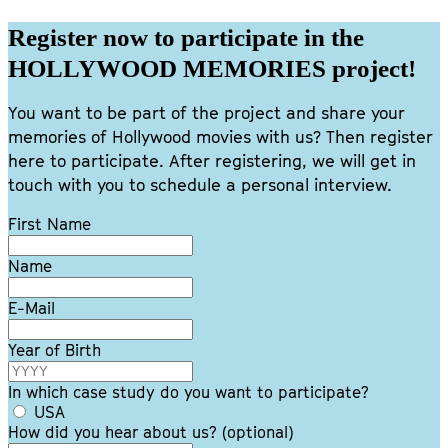
Register now to participate in the
HOLLYWOOD MEMORIES project!
You want to be part of the project and share your
memories of Hollywood movies with us? Then register
here to participate. After registering, we will get in
touch with you to schedule a personal interview.
Leave
First Name
this
field
Name
blank
E-Mail
Year of Birth
In which case study do you want to participate?
USA
How did you hear about us?
(optional)