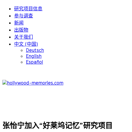
研究项目信息
参与调查
新闻
出版物
关于我们
中文 (中国)
Deutsch
English
Español
张怡宁加入“好莱坞记忆”研究项目