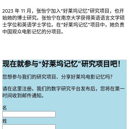
2023 年 11 月，张怡宁加入“好莱坞记忆”研究项目，也开
始她的博士研究。张怡宁在南京大学获得英语语言文学硕
士学位和英语学士学位。在“好莱坞记忆”项目中，她负责
中国观众电影记忆的分项目。
现在就参与“好莱坞记忆”研究项目吧！
您想参与我们的研究项目、分享好莱坞电影记忆吗？
请在这里注册。我们的数字研究平台发布后，您将在第一
时间收到邮件通知。
Leave
名
this
field
姓
blank