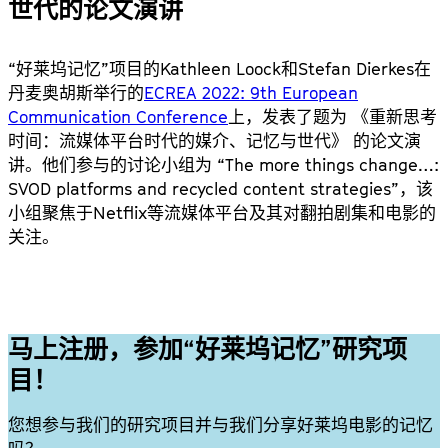
世代的论文演讲
“
好莱坞记忆
”
项目的
Kathleen Loock
和
Stefan Dierkes
在
丹麦奥胡斯举行的
ECREA 2022: 9th European
Communication Conference
上，发表了题为
《重新思考
时间：流媒体平台时代的媒介、记忆与世代》
的论文演
讲。他们参与的讨论小组为
“The more things change…:
SVOD platforms and recycled content strategies”
，该
小组聚焦于
Netflix
等流媒体平台及其对翻拍剧集和电影的
关注。
马上注册，参加“好莱坞记忆”研究项
目！
您想参与我们的研究项目并与我们分享好莱坞电影的记忆