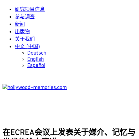
研究项目信息
参与调查
新闻
出版物
关于我们
中文 (中国)
Deutsch
English
Español
在ECREA会议上发表关于媒介、记忆与