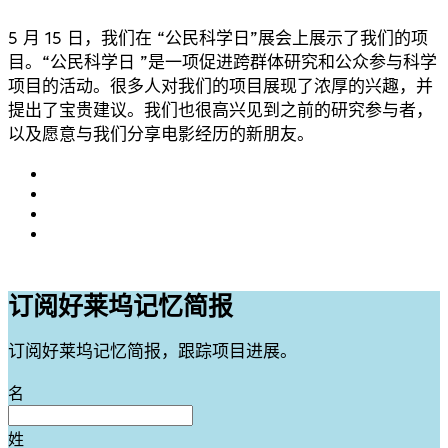
5 月 15 日，我们在 “公民科学日”展会上展示了我们的项
目。“公民科学日 ”是一项促进跨群体研究和公众参与科学
项目的活动。很多人对我们的项目展现了浓厚的兴趣，并
提出了宝贵建议。我们也很高兴见到之前的研究参与者，
以及愿意与我们分享电影经历的新朋友。
订阅好莱坞记忆简报
订阅好莱坞记忆简报，跟踪项目进展。
Leave
名
this
field
姓