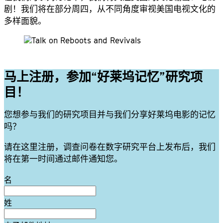
剧！我们将在部分周四，从不同角度审视美国电视文化的
多样面貌。
马上注册，参加“好莱坞记忆”研究项
目！
您想参与我们的研究项目并与我们分享好莱坞电影的记忆
吗？
请在这里注册，调查问卷在数字研究平台上发布后，我们
将在第一时间通过邮件通知您。
Leave
名
this
field
姓
blank