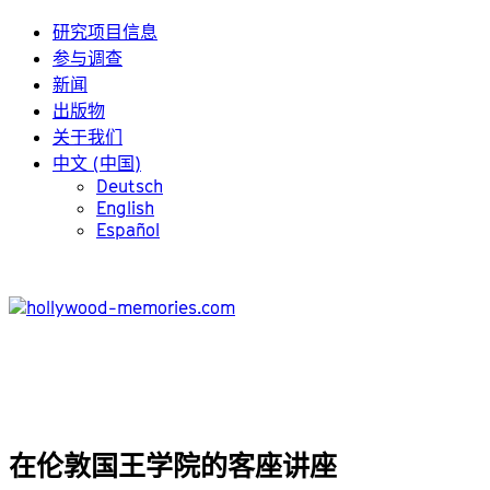
研究项目信息
参与调查
新闻
出版物
关于我们
中文 (中国)
Deutsch
English
Español
在伦敦国王学院的客座讲座