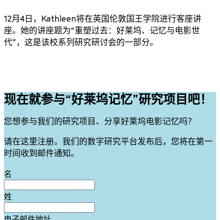
12月4日，Kathleen将在英国伦敦国王学院进行客座讲
座。她的讲座题为“重塑过去：好莱坞、记忆与电影世
代”，这是该校系列研究研讨会的一部分。
现在就参与“好莱坞记忆”研究项目吧！
您想参与我们的研究项目、分享好莱坞电影记忆吗？
请在这里注册。我们的数字研究平台发布后，您将在第一
时间收到邮件通知。
Leave
名
this
field
姓
blank
电子邮件地址