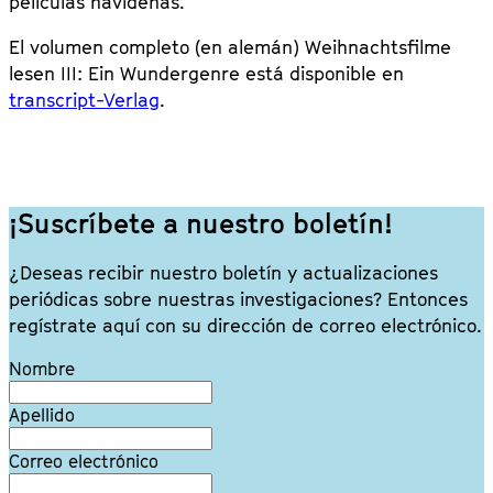
películas navideñas.
El volumen completo (en alemán) Weihnachtsfilme
lesen III: Ein Wundergenre está disponible en
transcript-Verlag
.
¡Suscríbete a nuestro boletín!
¿Deseas recibir nuestro boletín y actualizaciones
periódicas sobre nuestras investigaciones? Entonces
regístrate aquí con su dirección de correo electrónico.
Leave
Nombre
this
field
Apellido
blank
Correo electrónico