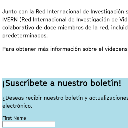
Junto con la Red Internacional de Investigación
IVERN (Red Internacional de Investigación de Vi
colaborativo de doce miembros de la red, inclu
predeterminados.
Para obtener más información sobre el videoensa
¡Suscríbete a nuestro boletín!
¿Deseas recibir nuestro boletín y actualizacione
electrónico.
Leave
First Name
this