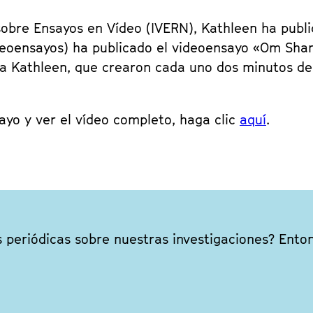
 sobre Ensayos en Vídeo (IVERN), Kathleen ha publ
deoensayos) ha publicado el videoensayo «Om Shan
ida Kathleen, que crearon cada uno dos minutos d
yo y ver el vídeo completo, haga clic
aquí
.
s periódicas sobre nuestras investigaciones? Ento