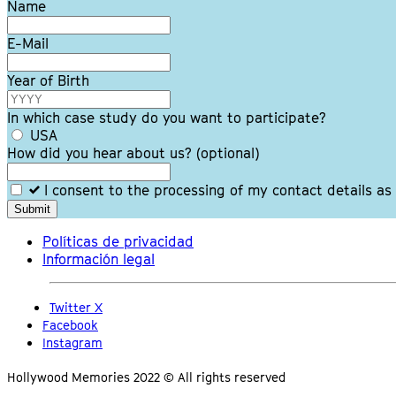
field
Name
blank
E-Mail
Year of Birth
In which case study do you want to participate?
USA
How did you hear about us?
(optional)
I consent to the processing of my contact details as
Submit
Políticas de privacidad
Información legal
Twitter X
Facebook
Instagram
Hollywood Memories 2022 © All rights reserved