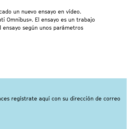
icado un nuevo ensayo en vídeo.
ti Omnibus». El ensayo es un trabajo
el ensayo según unos parámetros
nces regístrate aquí con su dirección de correo