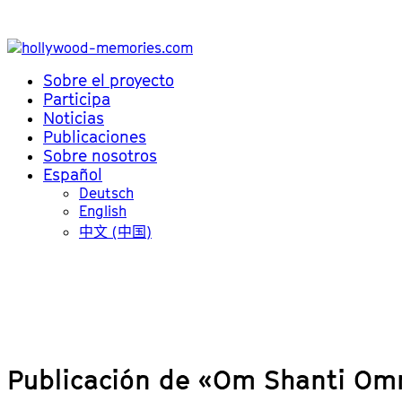
Sobre el proyecto
Participa
Noticias
Publicaciones
Sobre nosotros
Español
Deutsch
English
中文 (中国)
Publicación de «Om Shanti Om