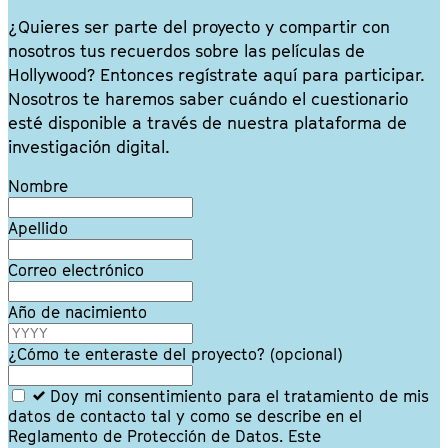
¿Quieres ser parte del proyecto y compartir con
nosotros tus recuerdos sobre las películas de
Hollywood? Entonces regístrate aquí para participar.
Nosotros te haremos saber cuándo el cuestionario
esté disponible a través de nuestra plataforma de
investigación digital.
Leave
Nombre
this
field
Apellido
blank
Correo electrónico
Año de nacimiento
¿Cómo te enteraste del proyecto?
(opcional)
Doy mi consentimiento para el tratamiento de mis
datos de contacto tal y como se describe en el
Reglamento de Protección de Datos. Este