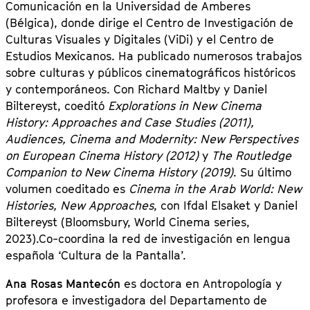
Comunicación en la Universidad de Amberes
(Bélgica), donde dirige el Centro de Investigación de
Culturas Visuales y Digitales (ViDi) y el Centro de
Estudios Mexicanos. Ha publicado numerosos trabajos
sobre culturas y públicos cinematográficos históricos
y contemporáneos. Con Richard Maltby y Daniel
Biltereyst, coeditó
Explorations in New Cinema
History: Approaches and Case Studies (2011),
Audiences, Cinema and Modernity: New Perspectives
on European Cinema History (2012)
y
The Routledge
Companion to New Cinema History (2019)
. Su último
volumen coeditado es
Cinema in the Arab World: New
Histories, New Approaches
, con Ifdal Elsaket y Daniel
Biltereyst (Bloomsbury, World Cinema series,
2023).Co-coordina la red de investigación en lengua
española ‘Cultura de la Pantalla’.
Ana Rosas Mantecón
es doctora en Antropología y
profesora e investigadora del Departamento de