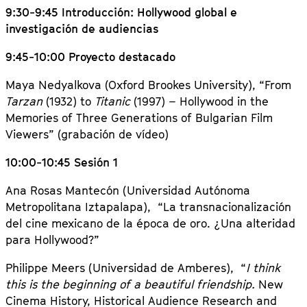
9:30-9:45 Introducción: Hollywood global e
investigación de audiencias
9:45-10:00 Proyecto destacado
Maya Nedyalkova (Oxford Brookes University), “From
Tarzan
(1932) to
Titanic
(1997) – Hollywood in the
Memories of Three Generations of Bulgarian Film
Viewers” (grabación de vídeo)
10:00-10:45 Sesión 1
Ana Rosas Mantecón (Universidad Autónoma
Metropolitana Iztapalapa),
“
La transnacionalización
del cine mexicano de la época de oro.
¿Una alteridad
para Hollywood?”
Philippe Meers (Universidad de Amberes), “
I think
this is the beginning of a beautiful friendship.
New
Cinema History, Historical Audience Research and