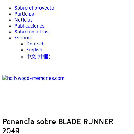
Sobre el proyecto
Participa
Noticias
Publicaciones
Sobre nosotros
Español
Deutsch
English
中文 (中国)
Ponencia sobre BLADE RUNNER
2049