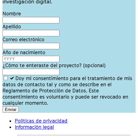
investigación digital.
Leave
Nombre
this
field
Apellido
blank
Correo electrónico
Año de nacimiento
¿Cómo te enteraste del proyecto?
(opcional)
Doy mi consentimiento para el tratamiento de mis
datos de contacto tal y como se describe en el
Reglamento de Protección de Datos. Este
consentimiento es voluntario y puede ser revocado en
cualquier momento.
Enviar
Políticas de privacidad
Información legal