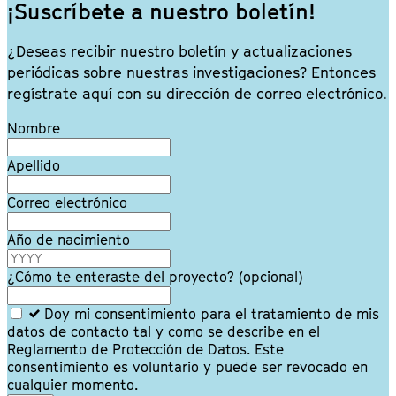
¡Suscríbete a nuestro boletín!
¿Deseas recibir nuestro boletín y actualizaciones
periódicas sobre nuestras investigaciones? Entonces
regístrate aquí con su dirección de correo electrónico.
Leave
Nombre
this
field
Apellido
blank
Correo electrónico
Año de nacimiento
¿Cómo te enteraste del proyecto?
(opcional)
Doy mi consentimiento para el tratamiento de mis
datos de contacto tal y como se describe en el
Reglamento de Protección de Datos. Este
consentimiento es voluntario y puede ser revocado en
cualquier momento.