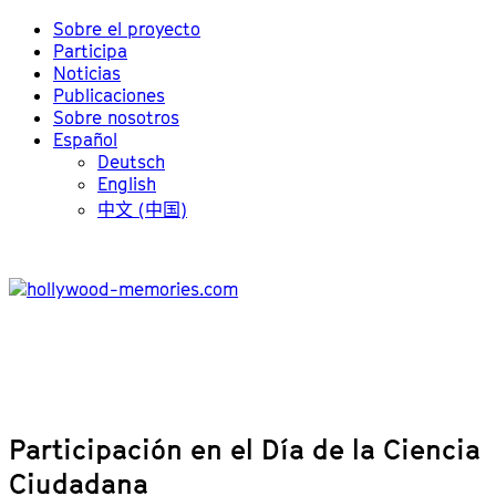
Sobre el proyecto
Participa
Noticias
Publicaciones
Sobre nosotros
Español
Deutsch
English
中文 (中国)
Participación en el Día de la Ciencia
Ciudadana